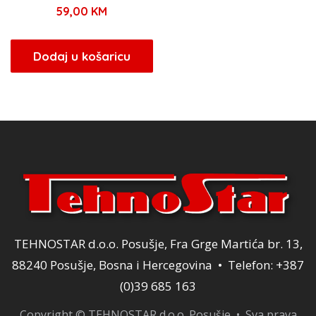
59,00
KM
Dodaj u košaricu
TEHNOSTAR d.o.o. Posušje, Fra Grge Martića br. 13,
88240 Posušje, Bosna i Hercegovina • Telefon: +387
(0)39 685 163
Copyright © TEHNOSTAR d.o.o. Posušje • Sva prava