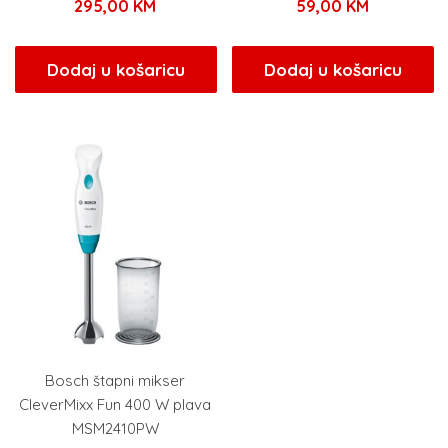
295,00
KM
59,00
KM
Dodaj u košaricu
Dodaj u košaricu
Bosch štapni mikser
CleverMixx Fun 400 W plava
MSM2410PW