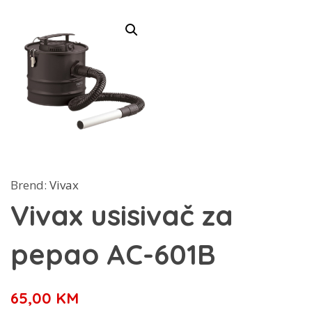
Brend:
Vivax
Vivax usisivač za
pepao AC-601B
65,00
KM