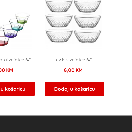
ral zdjelice 6/1
Lav Elis zdjelice 6/1
,00
KM
8,00
KM
u košaricu
Dodaj u košaricu