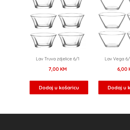
Lav Truva zdjelice 6/1
Lav Vega 6/1
7,00
KM
6,00
Dodaj u košaricu
Dodaj u 