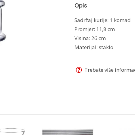
Opis
Sadržaj kutije: 1 komad
Promjer: 11,8 cm
Visina: 26 cm
Materijal: staklo
Trebate više informaci