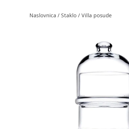
Naslovnica
/
Staklo
/ Villa posude