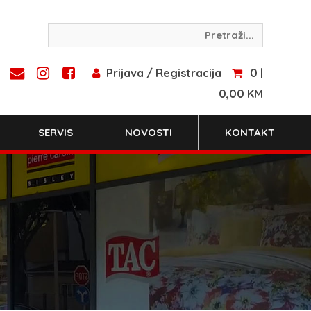
Prijava / Registracija
0 |
0,00 KM
SERVIS
NOVOSTI
KONTAKT