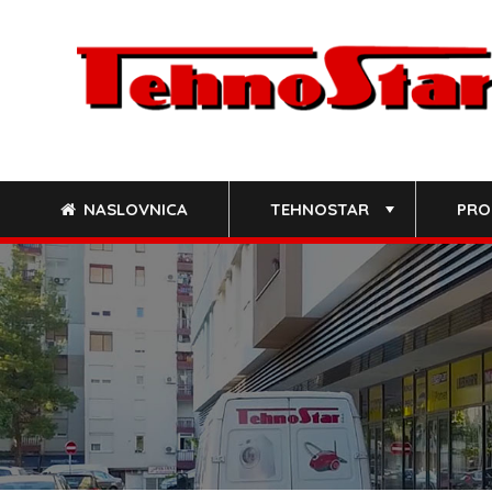
Skip
to
content
NASLOVNICA
TEHNOSTAR
PRO
+