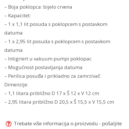
– Boja poklopca: bijelo crvena
– Kapacitet:
– 1 x 1,1 lit posuda s poklopcem s postavkom
datuma
– 1 x 2,95 lit posuda s poklopcem s postavkom
datuma
– Intigriert u vakuum pumpi poklopac
– Mogućnost postavljanja datuma
– Perilica posuđa i prikladno za zamrzivač
Dimenzije:
– 1,1 litara približno D 17 x Š 12 x V 12 cm
– 2,95 litara približno D 20,5 x Š 15,5 x V 15,5 cm
Trebate više informacija o proizvodu - pošaljite