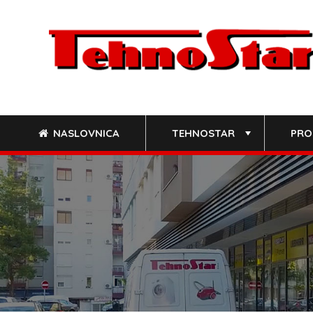
Skip
to
content
NASLOVNICA
TEHNOSTAR
PRO
+