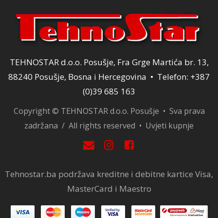
TEHNOSTAR d.o.o. Posušje, Fra Grge Martića br. 13,
88240 Posušje, Bosna i Hercegovina • Telefon: +387
(0)39 685 163
Copyright © TEHNOSTAR d.o.o. Posušje • Sva prava
zadržana / All rights reserved •
Uvjeti kupnje
Tehnostar.ba podržava kreditne i debitne kartice Visa,
MasterCard i Maestro