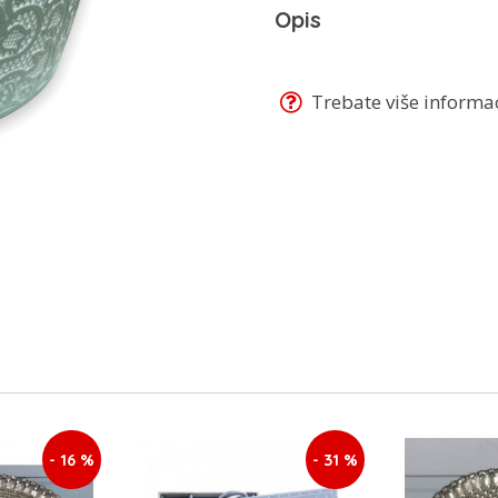
Opis
Trebate više informaci
- 16 %
- 31 %