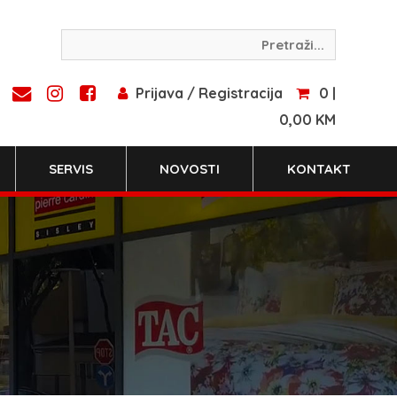
Prijava / Registracija
0 |
0,00 KM
SERVIS
NOVOSTI
KONTAKT