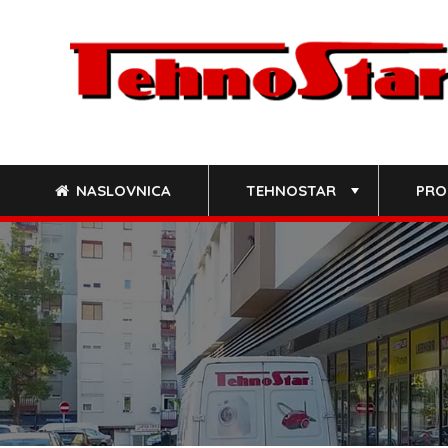
Skip
to
content
NASLOVNICA
TEHNOSTAR
PRO
+