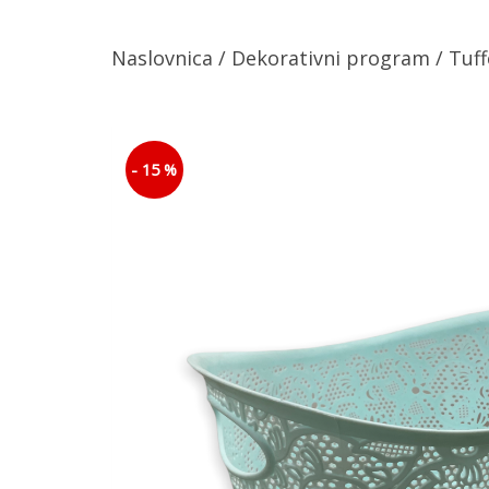
Naslovnica
/
Dekorativni program
/ Tuff
- 15 %