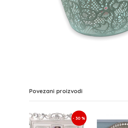
Povezani proizvodi
- 30 %