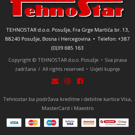
TEHNOSTAR d.o.o. Posušje, Fra Grge Martića br. 13,
88240 Posušje, Bosna i Hercegovina • Telefon: +387
(0)39 685 163
Copyright © TEHNOSTAR d.o.o. Posušje • Sva prava
zadržana / All rights reserved •
Uvjeti kupnje
Tehnostar.ba podržava kreditne i debitne kartice Visa,
MasterCard i Maestro