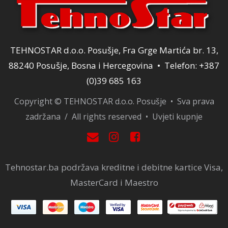
TEHNOSTAR d.o.o. Posušje, Fra Grge Martića br. 13,
88240 Posušje, Bosna i Hercegovina • Telefon: +387
(0)39 685 163
Copyright © TEHNOSTAR d.o.o. Posušje • Sva prava
zadržana / All rights reserved •
Uvjeti kupnje
Tehnostar.ba podržava kreditne i debitne kartice Visa,
MasterCard i Maestro