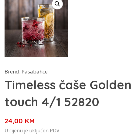
Brend:
Pasabahce
Timeless čaše Golden
touch 4/1 52820
24,00
KM
U cijenu je uključen PDV