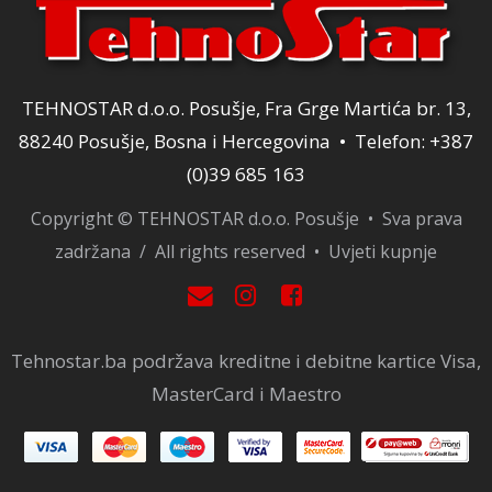
TEHNOSTAR d.o.o. Posušje, Fra Grge Martića br. 13,
88240 Posušje, Bosna i Hercegovina • Telefon: +387
(0)39 685 163
Copyright © TEHNOSTAR d.o.o. Posušje • Sva prava
zadržana / All rights reserved •
Uvjeti kupnje
Tehnostar.ba podržava kreditne i debitne kartice Visa,
MasterCard i Maestro