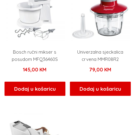
Bosch ručni mikser s
Univerzalna sjeckalica
posudom MFQ36460S
crvena MMR08R2
145,00
KM
79,00
KM
Dodaj u košaricu
Dodaj u košaricu