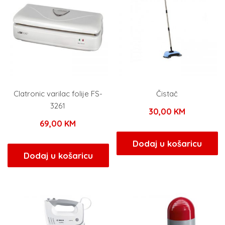
Clatronic varilac folije FS-
Čistač
3261
30,00
KM
69,00
KM
Dodaj u košaricu
Dodaj u košaricu