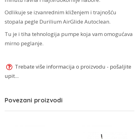
Odlikuje se izvanrednim kliženjem i trajnošću
stopala pegle Durilium AirGlide Autoclean.
Tu je i tiha tehnologija pumpe koja vam omogućava
mirno peglanje.
Trebate više informacija o proizvodu - pošaljite
upit...
Povezani proizvodi