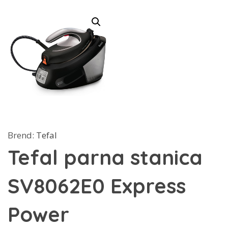
Brend:
Tefal
Tefal parna stanica
SV8062E0 Express
Power