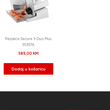
Rezalica Secure 9 Duo Plus
553076
589,00
KM
Dodaj u košaricu