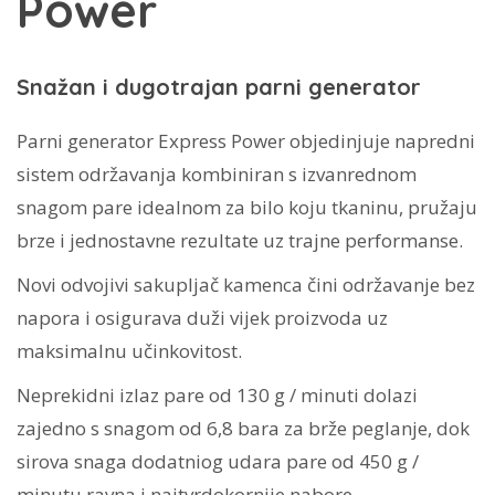
Power
Snažan i dugotrajan parni generator
Parni generator Express Power objedinjuje napredni
sistem održavanja kombiniran s izvanrednom
snagom pare idealnom za bilo koju tkaninu, pružaju
brze i jednostavne rezultate uz trajne performanse.
Novi odvojivi sakupljač kamenca čini održavanje bez
napora i osigurava duži vijek proizvoda uz
maksimalnu učinkovitost.
Neprekidni izlaz pare od 130 g / minuti dolazi
zajedno s snagom od 6,8 bara za brže peglanje, dok
sirova snaga dodatniog udara pare od 450 g /
minutu ravna i najtvrdokornije nabore.