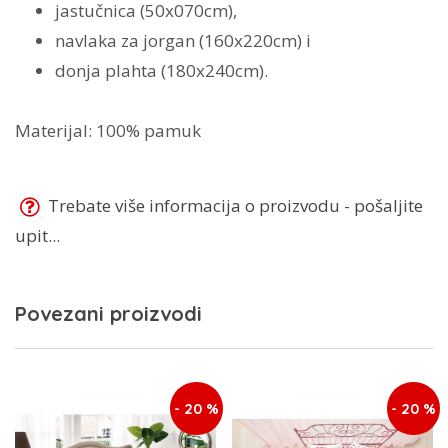
jastučnica (50x070cm),
navlaka za jorgan (160x220cm) i
donja plahta (180x240cm).
Materijal: 100% pamuk
Trebate više informacija o proizvodu - pošaljite
upit...
Povezani proizvodi
- 20 %
- 20 %