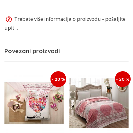
Trebate više informacija o proizvodu - pošaljite
upit...
Povezani proizvodi
- 20 %
- 20 %