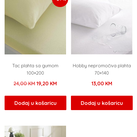
Tac plahta sa gumom
Hobby nepromočiva plahta
100×200
70×140
Izvorna
Trenutna
24,00
KM
19,20
KM
13,00
KM
cijena
cijena
bila
je:
Dodaj u košaricu
Dodaj u košaricu
je:
19,20 KM.
24,00 KM.