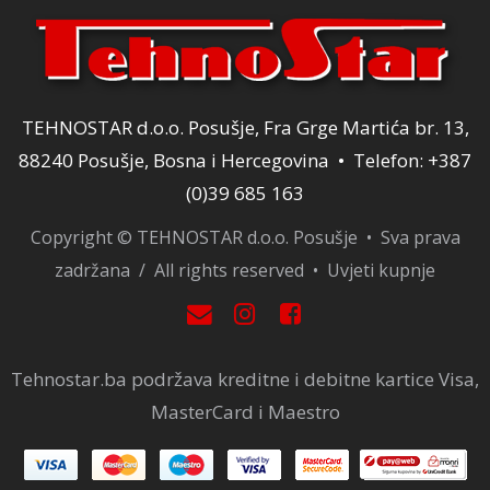
TEHNOSTAR d.o.o. Posušje, Fra Grge Martića br. 13,
88240 Posušje, Bosna i Hercegovina • Telefon: +387
(0)39 685 163
Copyright © TEHNOSTAR d.o.o. Posušje • Sva prava
zadržana / All rights reserved •
Uvjeti kupnje
Tehnostar.ba podržava kreditne i debitne kartice Visa,
MasterCard i Maestro