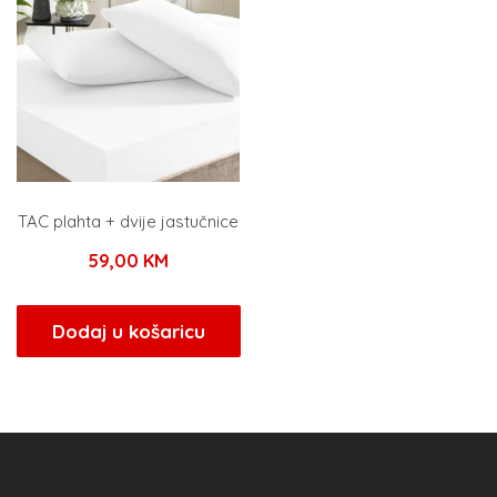
TAC plahta + dvije jastučnice
59,00
KM
Dodaj u košaricu