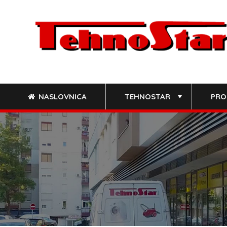
Skip
to
content
NASLOVNICA
TEHNOSTAR
PRO
+