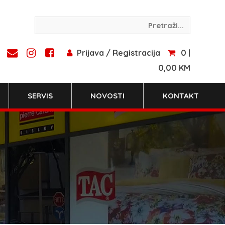
Prijava / Registracija
0 |
0,00 KM
SERVIS
NOVOSTI
KONTAKT