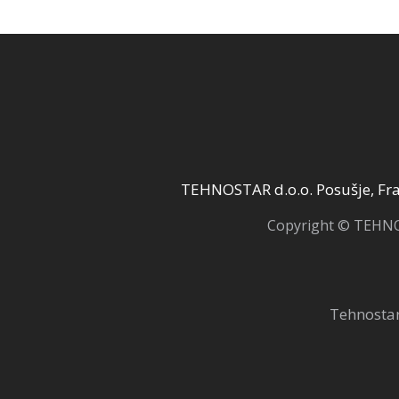
TEHNOSTAR d.o.o. Posušje, Fra 
Copyright © TEHNOS
Tehnostar