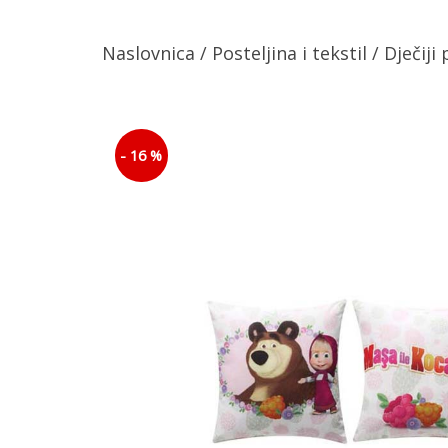
Naslovnica
/
Posteljina i tekstil
/
Dječiji
- 16 %