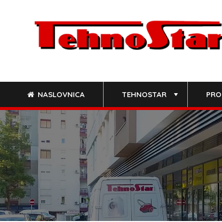
Skip
to
content
NASLOVNICA
TEHNOSTAR
PRO
+