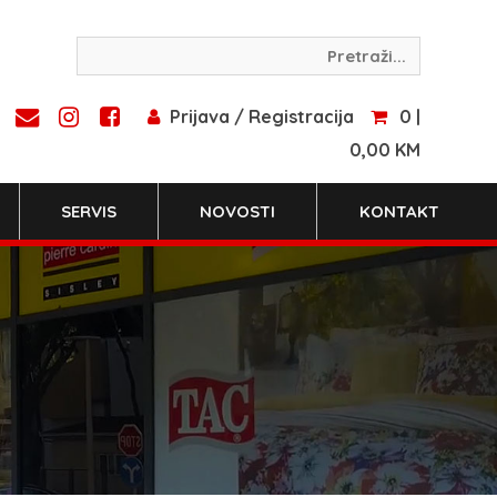
Prijava / Registracija
0 |
0,00 KM
SERVIS
NOVOSTI
KONTAKT