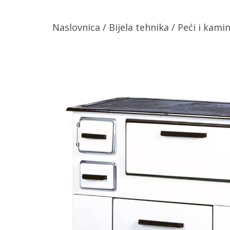
Naslovnica
/
Bijela tehnika
/
Peći i kamin