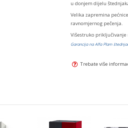
u donjem dijelu štednjak
Velika zapremina pećnice
ravnomjernog pečenja.
Višestruko priključivanje
Garancija na Alfa Plam štednja
Trebate više informaci