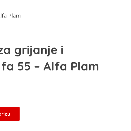
Alfa Plam
a grijanje i
fa 55 – Alfa Plam
aricu