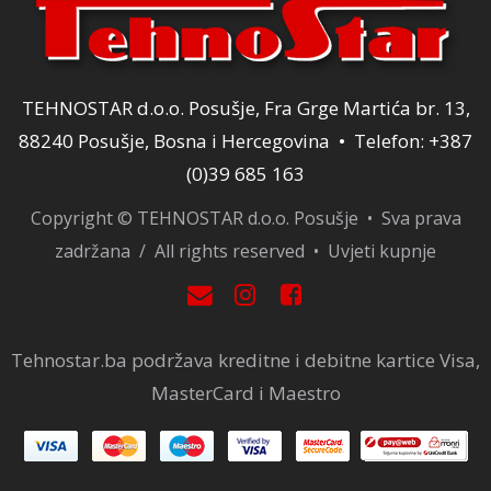
TEHNOSTAR d.o.o. Posušje, Fra Grge Martića br. 13,
88240 Posušje, Bosna i Hercegovina • Telefon: +387
(0)39 685 163
Copyright © TEHNOSTAR d.o.o. Posušje • Sva prava
zadržana / All rights reserved •
Uvjeti kupnje
Tehnostar.ba podržava kreditne i debitne kartice Visa,
MasterCard i Maestro