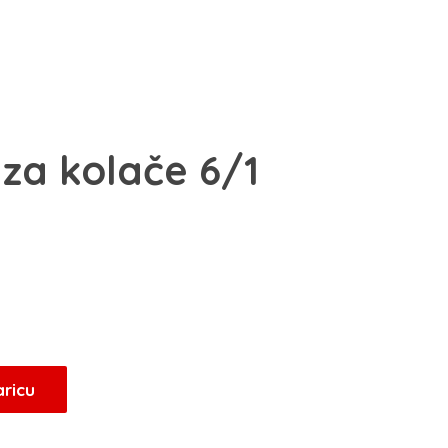
za kolače 6/1
aricu