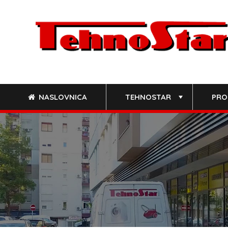
Skip
to
content
NASLOVNICA
TEHNOSTAR
PRO
+