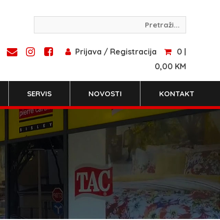
Prijava / Registracija
0 |
0,00 KM
SERVIS
NOVOSTI
KONTAKT