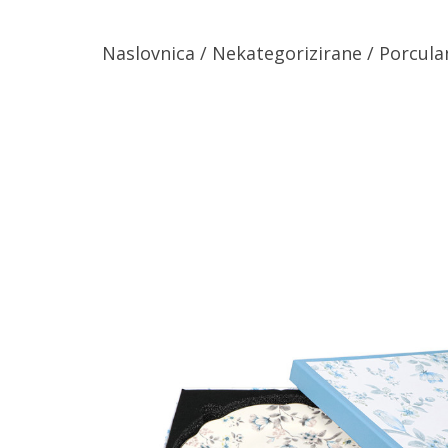
Naslovnica
/
Nekategorizirane
/
Porcula