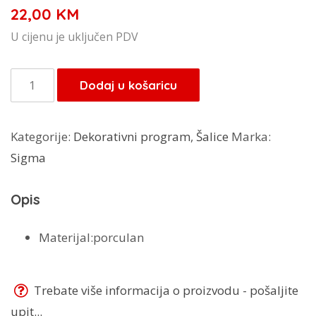
22,00
KM
U cijenu je uključen PDV
Sigma
Dodaj u košaricu
šalice
6/1
Kategorije:
Dekorativni program
,
Šalice
Marka:
180cl
Sigma
količina
Opis
Materijal:porculan
Trebate više informacija o proizvodu - pošaljite
upit...