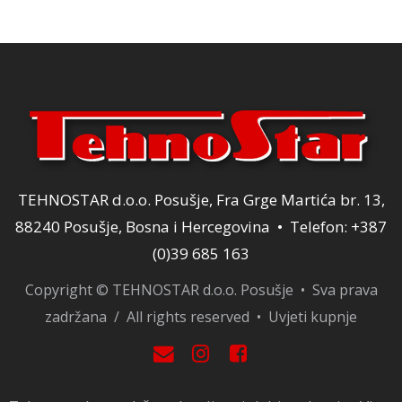
40,00 KM.
TEHNOSTAR d.o.o. Posušje, Fra Grge Martića br. 13,
88240 Posušje, Bosna i Hercegovina • Telefon: +387
(0)39 685 163
Copyright © TEHNOSTAR d.o.o. Posušje • Sva prava
zadržana / All rights reserved •
Uvjeti kupnje