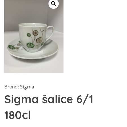
Brend:
Sigma
Sigma šalice 6/1
180cl