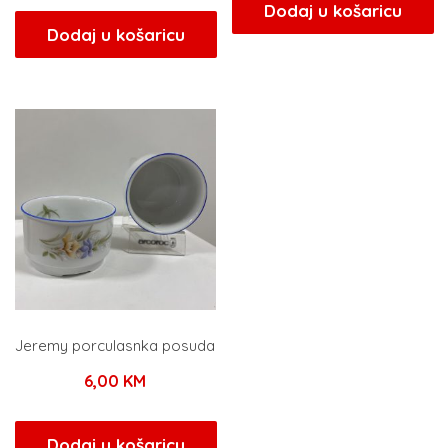
Dodaj u košaricu
Dodaj u košaricu
Jeremy porculasnka posuda
6,00
KM
Dodaj u košaricu