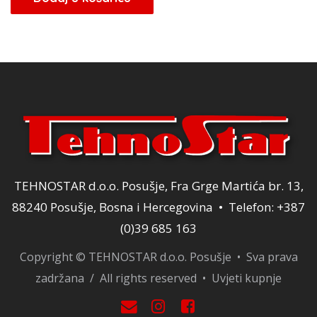
TEHNOSTAR d.o.o. Posušje, Fra Grge Martića br. 13,
88240 Posušje, Bosna i Hercegovina • Telefon: +387
(0)39 685 163
Copyright © TEHNOSTAR d.o.o. Posušje • Sva prava
zadržana / All rights reserved •
Uvjeti kupnje