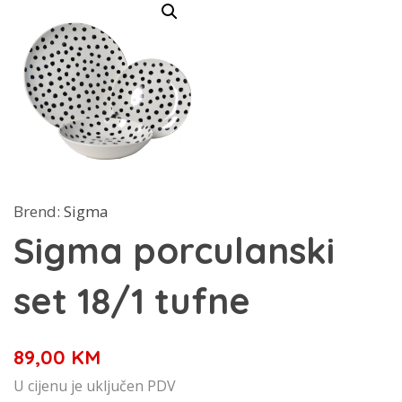
Brend:
Sigma
Sigma porculanski
set 18/1 tufne
89,00
KM
U cijenu je uključen PDV