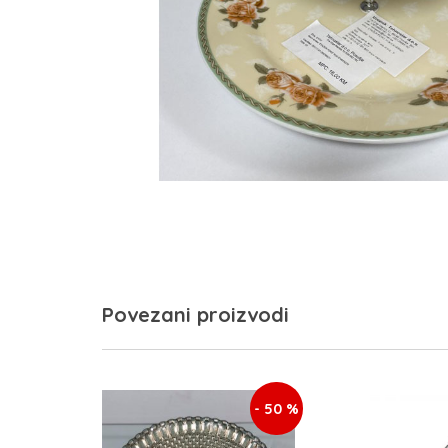
Povezani proizvodi
- 50 %