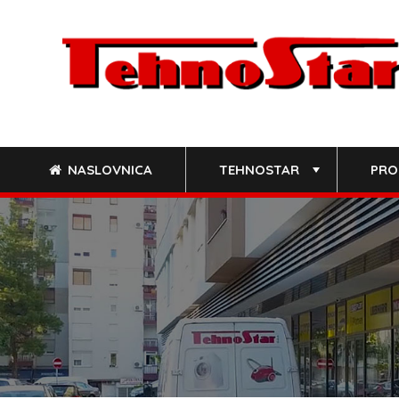
Skip
to
content
NASLOVNICA
TEHNOSTAR
PRO
+