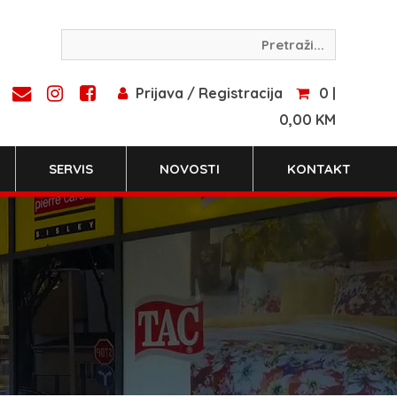
Prijava / Registracija
0 |
0,00 KM
SERVIS
NOVOSTI
KONTAKT