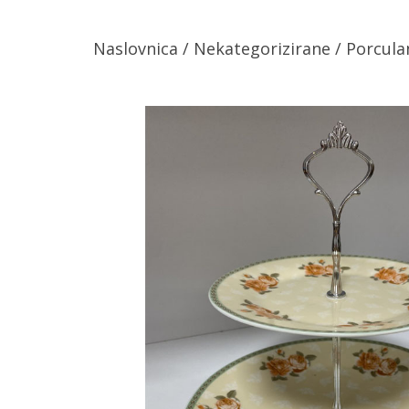
Naslovnica
/
Nekategorizirane
/
Porcula