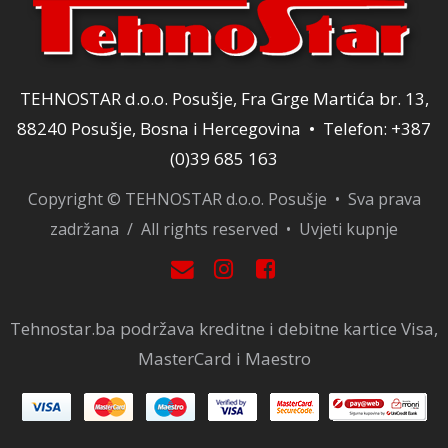
TEHNOSTAR d.o.o. Posušje, Fra Grge Martića br. 13,
88240 Posušje, Bosna i Hercegovina • Telefon: +387
(0)39 685 163
Copyright © TEHNOSTAR d.o.o. Posušje • Sva prava
zadržana / All rights reserved •
Uvjeti kupnje
Tehnostar.ba podržava kreditne i debitne kartice Visa,
MasterCard i Maestro