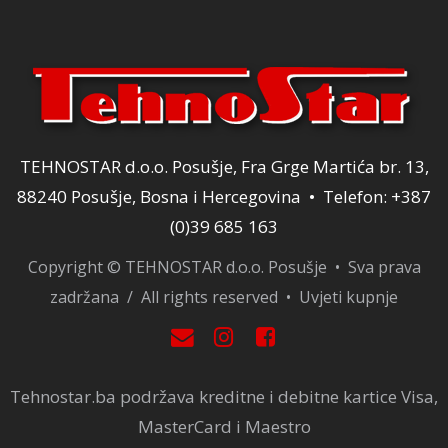
TEHNOSTAR d.o.o. Posušje, Fra Grge Martića br. 13,
88240 Posušje, Bosna i Hercegovina • Telefon: +387
(0)39 685 163
Copyright © TEHNOSTAR d.o.o. Posušje • Sva prava
zadržana / All rights reserved •
Uvjeti kupnje
Tehnostar.ba podržava kreditne i debitne kartice Visa,
MasterCard i Maestro