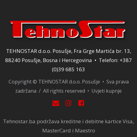
TEHNOSTAR d.o.o. Posušje, Fra Grge Martića br. 13,
88240 Posušje, Bosna i Hercegovina • Telefon: +387
(0)39 685 163
Copyright © TEHNOSTAR d.o.o. Posušje • Sva prava
zadržana / All rights reserved •
Uvjeti kupnje
Tehnostar.ba podržava kreditne i debitne kartice Visa,
MasterCard i Maestro