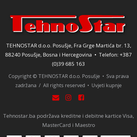
TEHNOSTAR d.o.o. Posušje, Fra Grge Martića br. 13,
88240 Posušje, Bosna i Hercegovina • Telefon: +387
(0)39 685 163
Copyright © TEHNOSTAR d.o.o. Posušje • Sva prava
zadržana / All rights reserved •
Uvjeti kupnje
Tehnostar.ba podržava kreditne i debitne kartice Visa,
MasterCard i Maestro