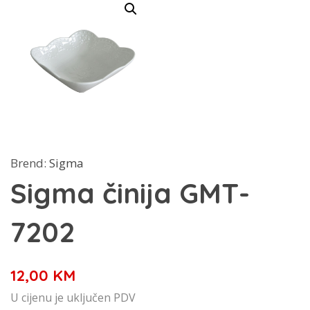
Brend:
Sigma
Sigma činija GMT-
7202
12,00
KM
U cijenu je uključen PDV