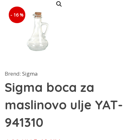
- 16 %
Brend:
Sigma
Sigma boca za
maslinovo ulje YAT-
941310