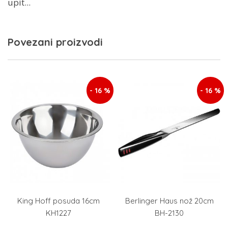
upit...
Povezani proizvodi
- 16 %
- 16 %
King Hoff posuda 16cm
Berlinger Haus nož 20cm
KH1227
BH-2130