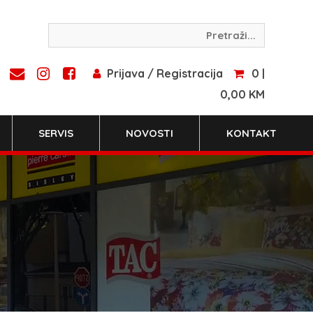
Prijava / Registracija
0 |
0,00 KM
SERVIS
NOVOSTI
KONTAKT