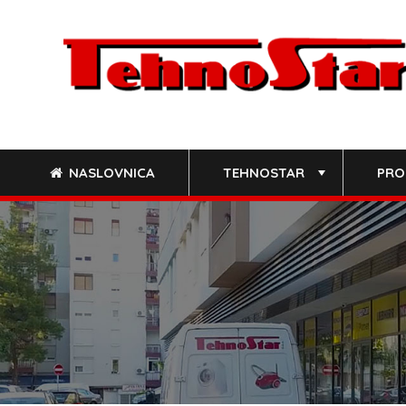
Skip
to
content
NASLOVNICA
TEHNOSTAR
PRO
+