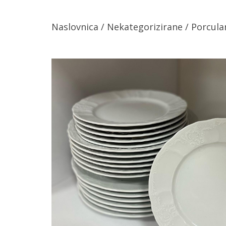
Naslovnica
/
Nekategorizirane
/
Porcula