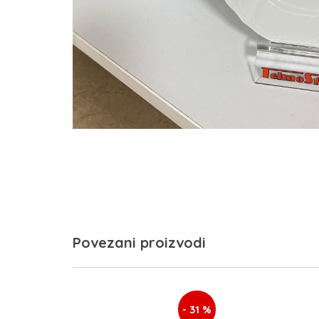
Povezani proizvodi
- 31 %