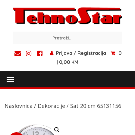
Skip
to
content
Prijava / Registracija
0
| 0,00 KM
Toggle main menu visibility
Naslovnica
/
Dekoracije
/ Sat 20 cm 65131156