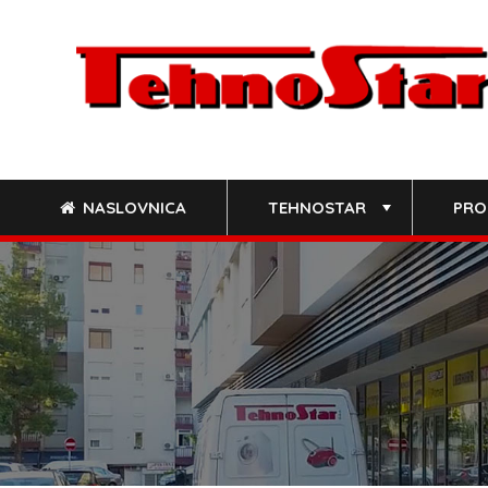
Skip
to
content
NASLOVNICA
TEHNOSTAR
PRO
+