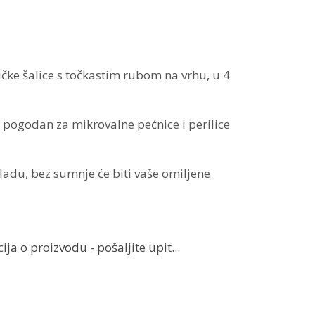
čke šalice s točkastim rubom na vrhu, u 4
 pogodan za mikrovalne pećnice i perilice
oladu, bez sumnje će biti vaše omiljene
ja o proizvodu - pošaljite upit...