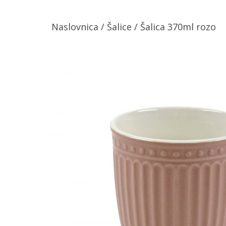
Naslovnica
/
Šalice
/ Šalica 370ml rozo