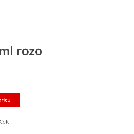
ml rozo
aricu
CoK