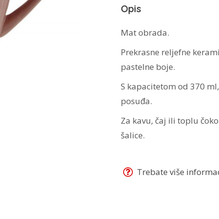
Opis
Mat obrada.
Prekrasne reljefne kerami
pastelne boje.
S kapacitetom od 370 ml,
posuđa.
Za kavu, čaj ili toplu čok
šalice.
Trebate više informaci