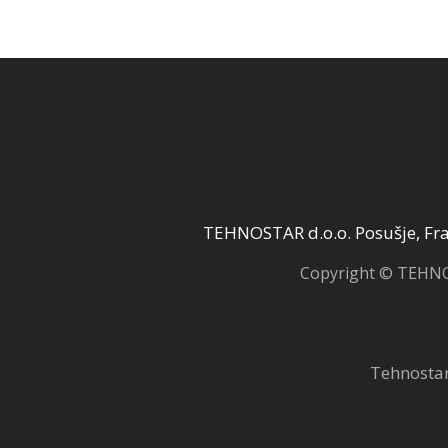
TEHNOSTAR d.o.o. Posušje, Fra 
Copyright © TEHNOS
Tehnostar