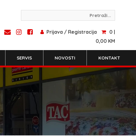
Prijava / Registracija
0 |
0,00 KM
SERVIS
NOVOSTI
KONTAKT