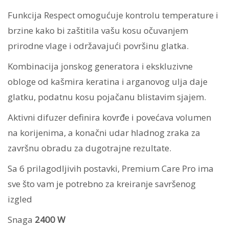
Funkcija Respect omogućuje kontrolu temperature i
brzine kako bi zaštitila vašu kosu očuvanjem
prirodne vlage i održavajući površinu glatka.
Kombinacija jonskog generatora i ekskluzivne
obloge od kašmira keratina i arganovog ulja daje
glatku, podatnu kosu pojačanu blistavim sjajem.
Aktivni difuzer definira kovrđe i povećava volumen
na korijenima, a konačni udar hladnog zraka za
završnu obradu za dugotrajne rezultate.
Sa 6 prilagodljivih postavki, Premium Care Pro ima
sve što vam je potrebno za kreiranje savršenog
izgled
Snaga
2400 W