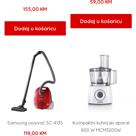
59,00
KM
155,00
KM
Dodaj u košaricu
Dodaj u košaricu
Samsung usisivač SC-4135
Kompaktni kuhinjski aparat
800 W MCM3200W
119,00
KM