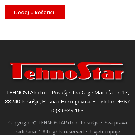
Dodaj u košaricu
TEHNOSTAR d.o.o. Posušje, Fra Grge Martića br. 13,
88240 Posušje, Bosna i Hercegovina • Telefon: +387
(0)39 685 163
Copyright © TEHNOSTAR d.o.o. Posušje • Sva prava
zadržana / All rights reserved •
Uvjeti kupnje