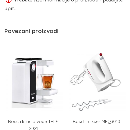
upit...
Povezani proizvodi
Bosch kuhalo vode THD-
Bosch mikser MFQ3010
2021