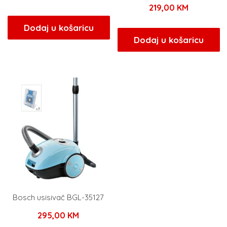
219,00
KM
Dodaj u košaricu
Dodaj u košaricu
Bosch usisivač BGL-35127
295,00
KM