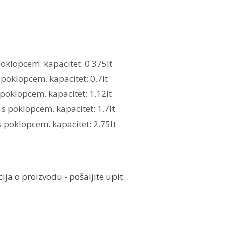
oklopcem. kapacitet: 0.375lt
poklopcem. kapacitet: 0.7lt
poklopcem. kapacitet: 1.12lt
s poklopcem. kapacitet: 1.7lt
s poklopcem. kapacitet: 2.75lt
ja o proizvodu - pošaljite upit...