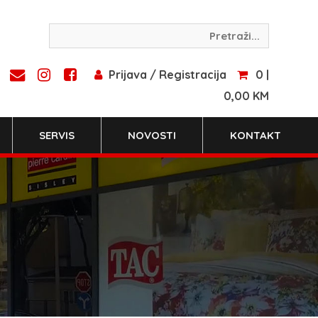
Prijava / Registracija
0 |
0,00 KM
SERVIS
NOVOSTI
KONTAKT