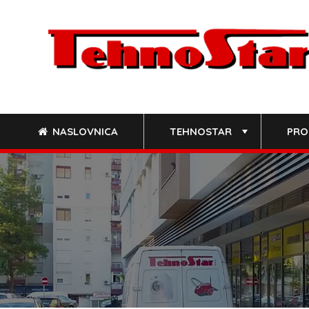
Skip
to
content
NASLOVNICA
TEHNOSTAR
PRO
+