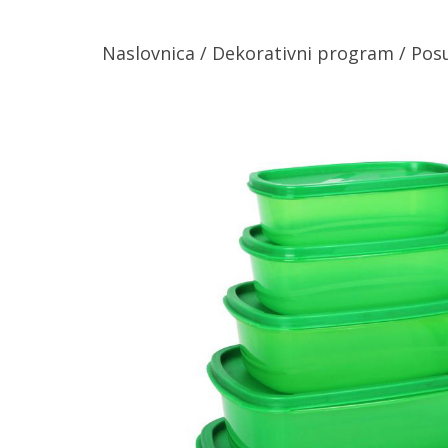
Naslovnica
/
Dekorativni program
/ Pos