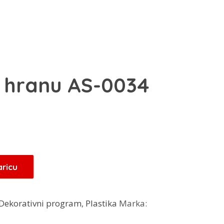
 hranu AS-0034
aricu
Dekorativni program
,
Plastika
Marka: