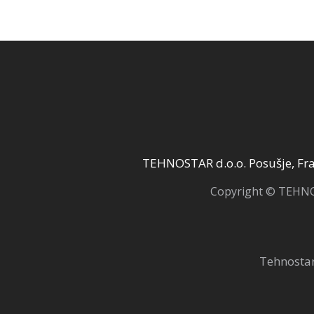
58,00 KM.
5
TEHNOSTAR d.o.o. Posušje, Fra 
Copyright © TEHNOS
Tehnostar