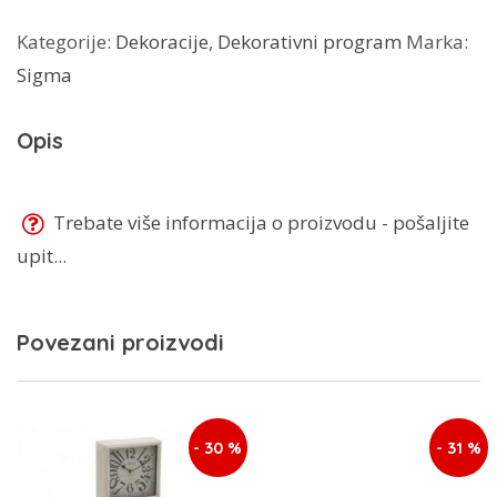
Kategorije:
Dekoracije
,
Dekorativni program
Marka:
Sigma
Opis
Trebate više informacija o proizvodu - pošaljite
upit...
Povezani proizvodi
- 30 %
- 31 %