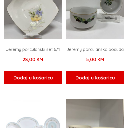
Jeremy porculanski set 6/1
Jeremy porculanska posuda
28,00
KM
5,00
KM
Dodaj u košaricu
Dodaj u košaricu