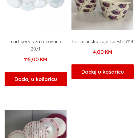
In art servis za rucavanje
Porculanska zdjelica BC-3114
20/1
4,00
KM
115,00
KM
Dodaj u košaricu
Dodaj u košaricu