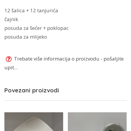
12 šalica + 12 tanjurića
čajnik
posuda za šećer + poklopac
posuda za mlijeko
Trebate više informacija o proizvodu - pošaljite
upit...
Povezani proizvodi