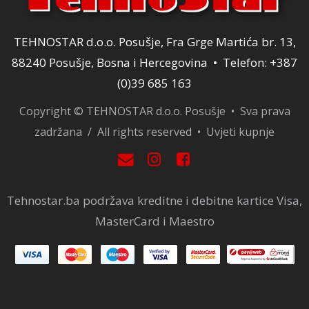
TEHNOSTAR d.o.o. Posušje, Fra Grge Martića br. 13,
88240 Posušje, Bosna i Hercegovina • Telefon: +387
(0)39 685 163
Copyright © TEHNOSTAR d.o.o. Posušje • Sva prava
zadržana / All rights reserved •
Uvjeti kupnje
Tehnostar.ba podržava kreditne i debitne kartice Visa,
MasterCard i Maestro