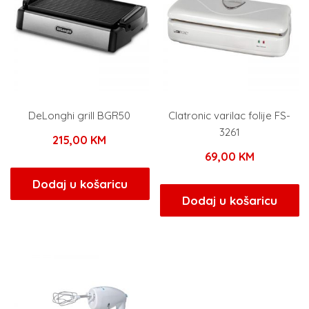
DeLonghi grill BGR50
Clatronic varilac folije FS-
3261
215,00
KM
69,00
KM
Dodaj u košaricu
Dodaj u košaricu