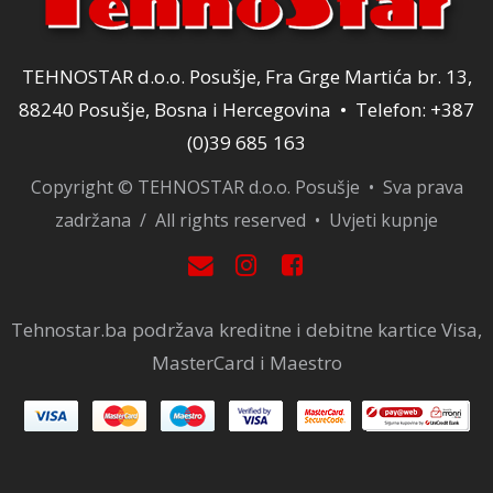
TEHNOSTAR d.o.o. Posušje, Fra Grge Martića br. 13,
88240 Posušje, Bosna i Hercegovina • Telefon: +387
(0)39 685 163
Copyright © TEHNOSTAR d.o.o. Posušje • Sva prava
zadržana / All rights reserved •
Uvjeti kupnje
Tehnostar.ba podržava kreditne i debitne kartice Visa,
MasterCard i Maestro