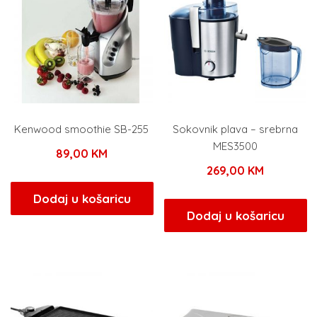
Kenwood smoothie SB-255
Sokovnik plava – srebrna
MES3500
89,00
KM
269,00
KM
Dodaj u košaricu
Dodaj u košaricu