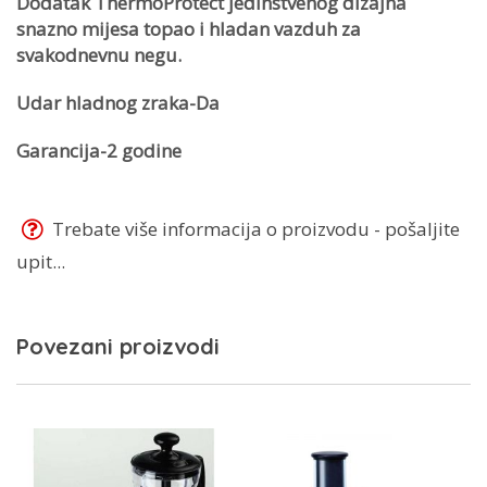
Dodatak ThermoProtect jedinstvenog dizajna
snazno mijesa topao i hladan vazduh za
svakodnevnu negu.
Udar hladnog zraka-Da
Garancija-2 godine
Trebate više informacija o proizvodu - pošaljite
upit...
Povezani proizvodi