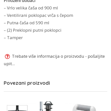
Priloženi dodaci
– Vrlo velika čaša od 900 ml
– Ventilirani poklopac vrča s čepom
– Putna čaša od 590 ml
– (2) Preklopni putni poklopci
– Tamper
Trebate više informacija o proizvodu - pošaljite
upit...
Povezani proizvodi