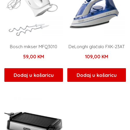
Bosch mikser MFQ3010
DeLonghi glačalo FXK-23AT
59,00
KM
109,00
KM
Dodaj u košaricu
Dodaj u košaricu