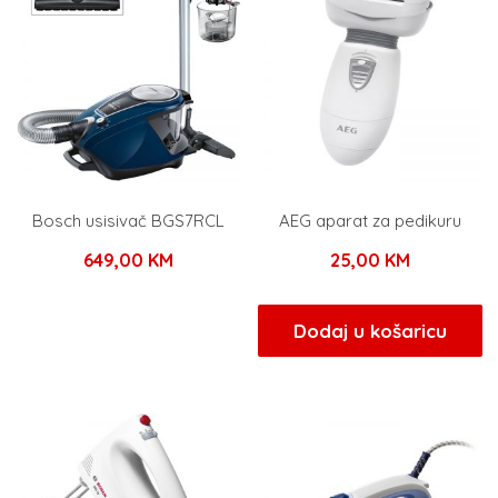
Bosch usisivač BGS7RCL
AEG aparat za pedikuru
649,00
KM
25,00
KM
Dodaj u košaricu