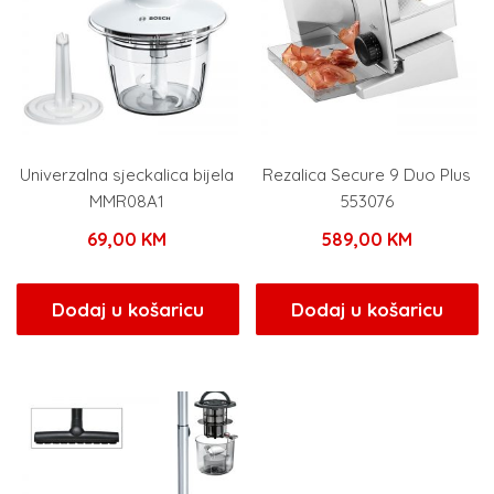
Univerzalna sjeckalica bijela
Rezalica Secure 9 Duo Plus
MMR08A1
553076
69,00
KM
589,00
KM
Dodaj u košaricu
Dodaj u košaricu