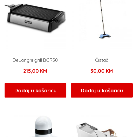
DeLonghi grill BGR50
Čistač
215,00
KM
30,00
KM
Dodaj u košaricu
Dodaj u košaricu