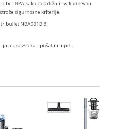
ala bez BPA kako bi izdržali svakodnevnu
strože sigurnosne kriterije.
ja o proizvodu - pošaljite upit...