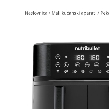
Naslovnica
/
Mali kućanski aparati
/
Peka