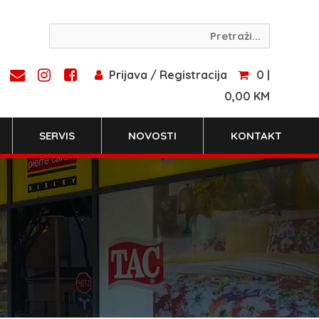
Prijava / Registracija
0 |
0,00 KM
SERVIS
NOVOSTI
KONTAKT