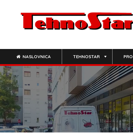
Skip
to
content
NASLOVNICA
TEHNOSTAR
PRO
+