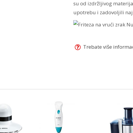
su od izdržljivog materij
upotrebu i zadovoljili naj
Trebate više informaci