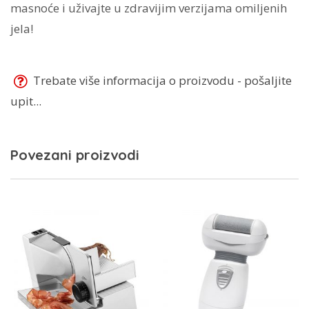
masnoće i uživajte u zdravijim verzijama omiljenih
jela!
Trebate više informacija o proizvodu - pošaljite
upit...
Povezani proizvodi