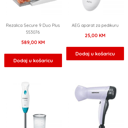
Rezalica Secure 9 Duo Plus
AEG aparat za pedikuru
553076
25,00
KM
589,00
KM
Dodaj u košaricu
Dodaj u košaricu