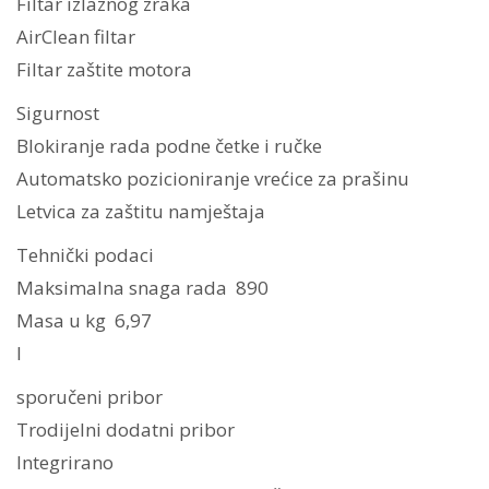
Filtar izlaznog zraka
AirClean filtar
Filtar zaštite motora
Sigurnost
Blokiranje rada podne četke i ručke
Automatsko pozicioniranje vrećice za prašinu
Letvica za zaštitu namještaja
Tehnički podaci
Maksimalna snaga rada 890
Masa u kg 6,97
I
sporučeni pribor
Trodijelni dodatni pribor
Integrirano