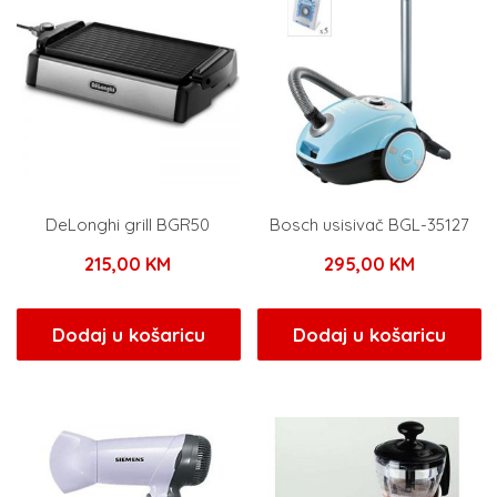
DeLonghi grill BGR50
Bosch usisivač BGL-35127
215,00
KM
295,00
KM
Dodaj u košaricu
Dodaj u košaricu