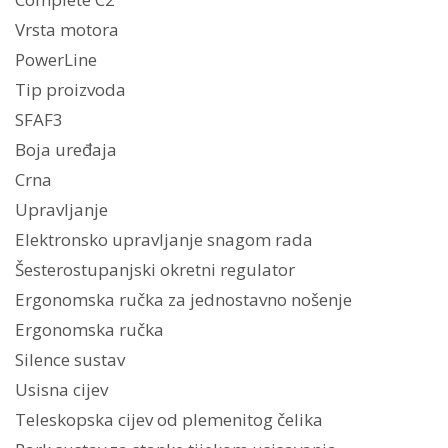
Vrsta motora
PowerLine
Tip proizvoda
SFAF3
Boja uređaja
Crna
Upravljanje
Elektronsko upravljanje snagom rada
Šesterostupanjski okretni regulator
Ergonomska ručka za jednostavno nošenje
Ergonomska ručka
Silence sustav
Usisna cijev
Teleskopska cijev od plemenitog čelika