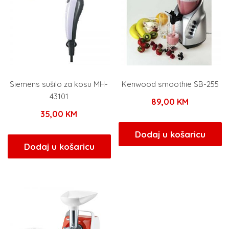
Siemens sušilo za kosu MH-
Kenwood smoothie SB-255
43101
89,00
KM
35,00
KM
Dodaj u košaricu
Dodaj u košaricu