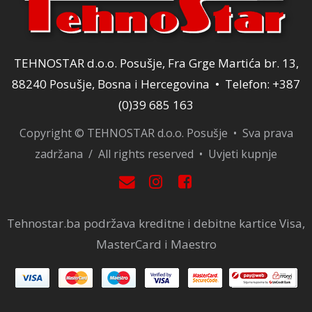
TEHNOSTAR d.o.o. Posušje, Fra Grge Martića br. 13,
88240 Posušje, Bosna i Hercegovina • Telefon: +387
(0)39 685 163
Copyright © TEHNOSTAR d.o.o. Posušje • Sva prava
zadržana / All rights reserved •
Uvjeti kupnje
Tehnostar.ba podržava kreditne i debitne kartice Visa,
MasterCard i Maestro