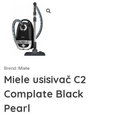
Brend:
Miele
Miele usisivač C2
Complate Black
Pearl