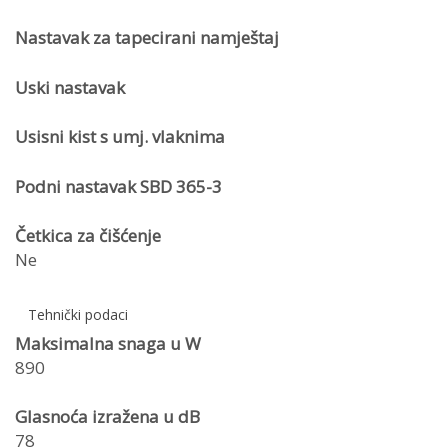
Nastavak za tapecirani namještaj
Uski nastavak
Usisni kist s umj. vlaknima
Podni nastavak SBD 365-3
Četkica za čišćenje
Ne
Tehnički podaci
Maksimalna snaga u W
890
Glasnoća izražena u dB
78