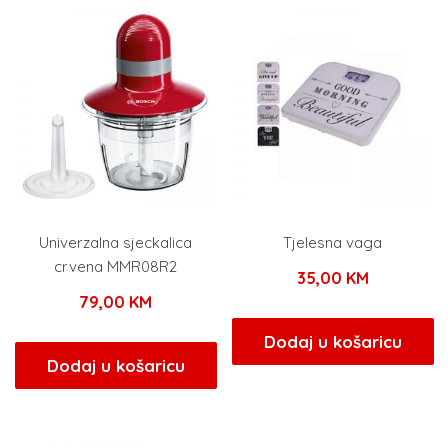
Univerzalna sjeckalica
Tjelesna vaga
crvena MMR08R2
35,00
KM
79,00
KM
Dodaj u košaricu
Dodaj u košaricu