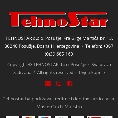
TEHNOSTAR d.o.o. Posušje, Fra Grge Martića br. 13,
88240 Posušje, Bosna i Hercegovina • Telefon: +387
(0)39 685 163
Copyright © TEHNOSTAR d.o.o. Posušje • Sva prava
zadržana / All rights reserved •
Uvjeti kupnje
Tehnostar.ba podržava kreditne i debitne kartice Visa,
MasterCard i Maestro