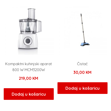
Kompaktni kuhinjski aparat
Čistač
800 W MCM3200W
30,00
KM
219,00
KM
Dodaj u košaricu
Dodaj u košaricu