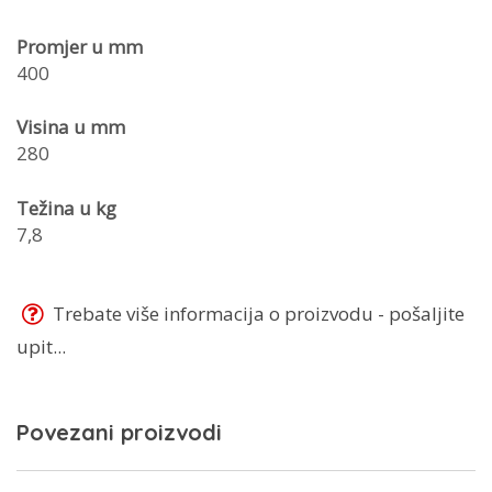
Promjer u mm
400
Visina u mm
280
Težina u kg
7,8
Trebate više informacija o proizvodu - pošaljite
upit...
Povezani proizvodi