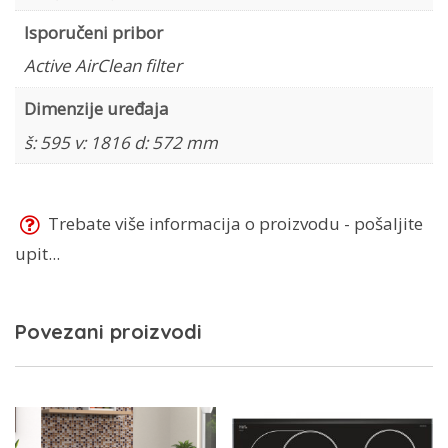
Isporučeni pribor
Active AirClean filter
Dimenzije uređaja
š: 595 v: 1816 d: 572 mm
Trebate više informacija o proizvodu - pošaljite
upit...
Povezani proizvodi