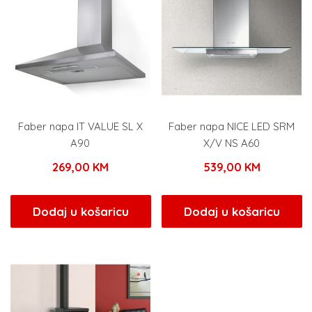
Faber napa IT VALUE SL X
Faber napa NICE LED SRM
A90
X/V NS A60
269,00
KM
539,00
KM
Dodaj u košaricu
Dodaj u košaricu