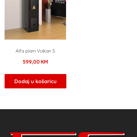
Alfa plam Vulkan S
599,00
KM
Dodaj u košaricu