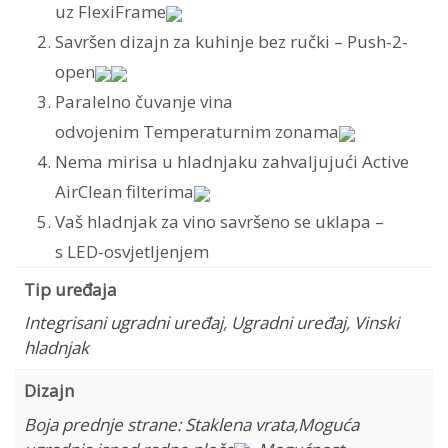
uz FlexiFrame
Savršen dizajn za kuhinje bez ručki – Push-2-
open
Paralelno čuvanje vina
odvojenim Temperaturnim zonama
Nema mirisa u hladnjaku zahvaljujući Active
AirClean filterima
Vaš hladnjak za vino savršeno se uklapa –
s LED-osvjetljenjem
Tip uređaja
Integrisani ugradni uređaj
,
Ugradni uređaj
,
Vinski
hladnjak
Dizajn
Boja prednje strane: Staklena vrata
,
Moguća