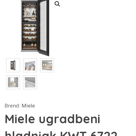
Brend:
Miele
Miele ugradbeni
hladnjak KWT 6722