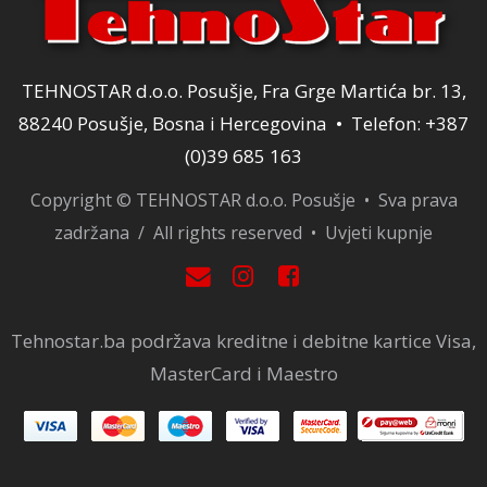
TEHNOSTAR d.o.o. Posušje, Fra Grge Martića br. 13,
88240 Posušje, Bosna i Hercegovina • Telefon: +387
(0)39 685 163
Copyright © TEHNOSTAR d.o.o. Posušje • Sva prava
zadržana / All rights reserved •
Uvjeti kupnje
Tehnostar.ba podržava kreditne i debitne kartice Visa,
MasterCard i Maestro