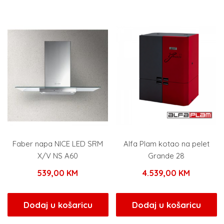
Faber napa NICE LED SRM
Alfa Plam kotao na pelet
X/V NS A60
Grande 28
539,00
KM
4.539,00
KM
Dodaj u košaricu
Dodaj u košaricu