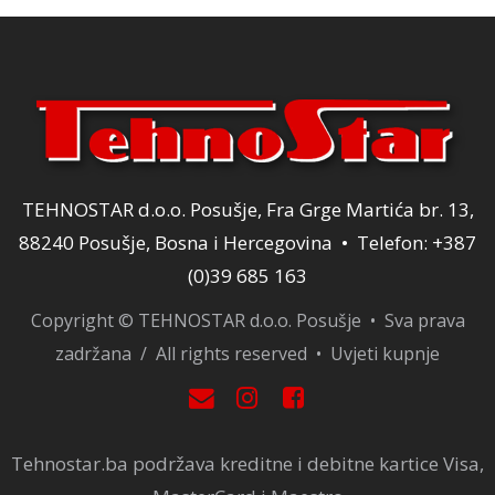
TEHNOSTAR d.o.o. Posušje, Fra Grge Martića br. 13,
88240 Posušje, Bosna i Hercegovina • Telefon: +387
(0)39 685 163
Copyright © TEHNOSTAR d.o.o. Posušje • Sva prava
zadržana / All rights reserved •
Uvjeti kupnje
Tehnostar.ba podržava kreditne i debitne kartice Visa,