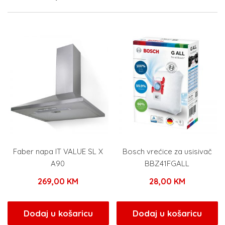
Faber napa IT VALUE SL X
Bosch vrećice za usisivač
A90
BBZ41FGALL
269,00
KM
28,00
KM
Dodaj u košaricu
Dodaj u košaricu