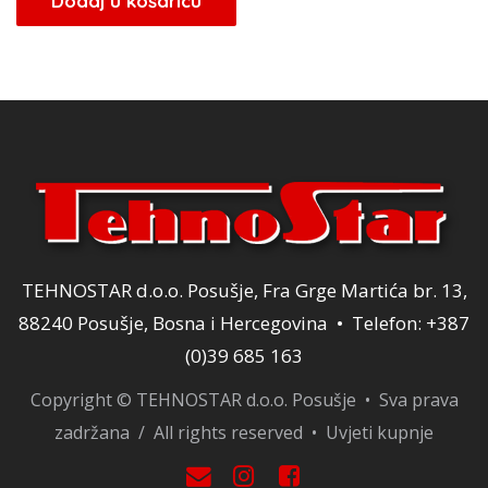
Dodaj u košaricu
TEHNOSTAR d.o.o. Posušje, Fra Grge Martića br. 13,
88240 Posušje, Bosna i Hercegovina • Telefon: +387
(0)39 685 163
Copyright © TEHNOSTAR d.o.o. Posušje • Sva prava
zadržana / All rights reserved •
Uvjeti kupnje