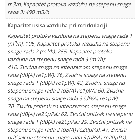
m3/h
,
Kapacitet protoka vazduha na stepenu snage
rada 3: 490 m3/h
Kapacitet usisa vazduha pri recirkulaciji
Kapacitet protoka vazduha na stepenu snage rada 1
(m³/h): 105
,
Kapacitet protoka vazduha na stepenu
snage rada 2 (m³/h): 255
,
Kapacitet protoka
vazduha na stepenu snage rada 3 (m³/h):
410
,
Zvučna snaga na intenzivnom stepenu snage
rada (dB(A) re1pW): 76
,
Zvučna snaga na stepenu
snage rada 1 (dB(A) re1pW): 43
,
Zvučna snaga na
stepenu snage rada 2 (dB(A) re1pW): 60
,
Zvučna
snaga na stepenu snage rada 3 (dB(A) re1pW):
70
,
Zvučni pritisak na intenzivnom stepenu snage
rada (dB(A) re20µPa): 62
,
Zvučni pritisak na stepenu
snage rada 1 (dB(A) re20µPa): 29
,
Zvučni pritisak na
stepenu snage rada 2 (dB(A) re20µPa): 47
,
Zvučni
pritisak na stepenu snage rada 3 (dB(A) re20µPa):