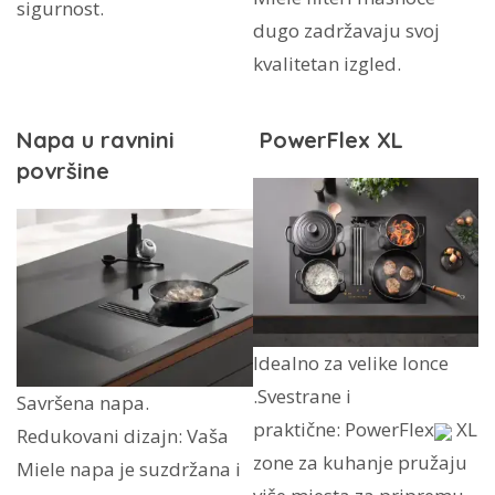
sigurnost.
dugo zadržavaju svoj
kvalitetan izgled.
Napa u ravnini
PowerFlex XL
površine
Idealno za velike lonce
.Svestrane i
Savršena napa.
praktične: PowerFlex
XL
Redukovani dizajn: Vaša
zone za kuhanje pružaju
Miele napa je suzdržana i