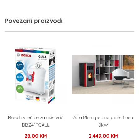
Povezani proizvodi
Bosch vrećice za usisivač
Alfa Plam peć na pelet Luca
BBZ41FGALL
8kW
28,00
KM
2.449,00
KM