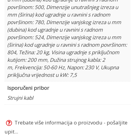
površinom: 500
,
Dimenzije unutrašnjeg izreza u
mm (širina) kod ugradnje u ravnini s radnom
površinom: 780
,
Dimenzije vanjskog izreza u mm
(dubina) kod ugradnje u ravnini s radnom
površinom: 524
,
Dimenzije vanjskog izreza u mm
(širina) kod ugradnje u ravnini s radnom površinom:
804
,
Težina: 20 kg
,
Visina ugradnje s priključnom
kutijom: 200 mm
,
Dužina strujnog kabla: 2
m
,
Frekvencija: 50-60 Hz
,
Napon: 230 V
,
Ukupna
priključna vrijednost u kW: 7,5
Isporučeni pribor
Strujni kabl
Trebate više informacija o proizvodu - pošaljite
upit...