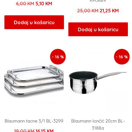
KH3889
Izvorna
Trenutna
6,00
KM
5,10
KM
Izvorna
Trenu
25,00
KM
21,25
KM
cijena
cijena
cijena
cijen
bila
je:
Dodaj u košaricu
bila
je:
Dodaj u košaricu
je:
5,10 KM.
je:
21,25
6,00 KM.
25,00 KM.
- 16 %
- 16 %
Blaumann tacne 3/1 BL-3299
Blaumann lončić 20cm BL-
3188a
Izvorna
Trenutna
19,00
KM
16,15
KM