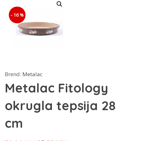
- 16 %
Brend:
Metalac
Metalac Fitology
okrugla tepsija 28
cm