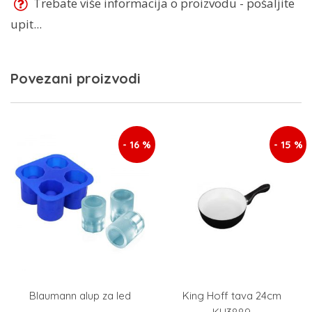
Trebate više informacija o proizvodu - pošaljite
upit...
Povezani proizvodi
- 16 %
- 15 %
Blaumann alup za led
King Hoff tava 24cm