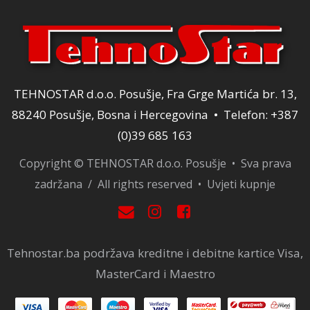
TEHNOSTAR d.o.o. Posušje, Fra Grge Martića br. 13,
88240 Posušje, Bosna i Hercegovina • Telefon: +387
(0)39 685 163
Copyright © TEHNOSTAR d.o.o. Posušje • Sva prava
zadržana / All rights reserved •
Uvjeti kupnje
Tehnostar.ba podržava kreditne i debitne kartice Visa,
MasterCard i Maestro