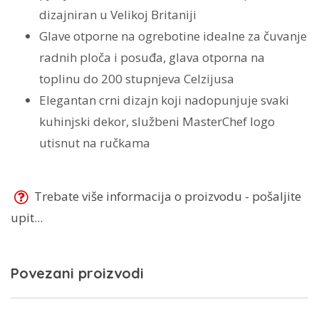
dizajniran u Velikoj Britaniji
Glave otporne na ogrebotine idealne za čuvanje
radnih ploča i posuđa, glava otporna na
toplinu do 200 stupnjeva Celzijusa
Elegantan crni dizajn koji nadopunjuje svaki
kuhinjski dekor, službeni MasterChef logo
utisnut na ručkama
Trebate više informacija o proizvodu - pošaljite
upit...
Povezani proizvodi