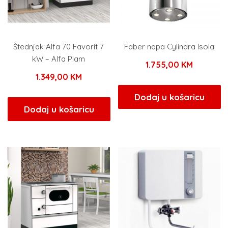
Štednjak Alfa 70 Favorit 7
Faber napa Cylindra Isola
kW – Alfa Plam
1.755,00
KM
1.349,00
KM
Dodaj u košaricu
Dodaj u košaricu