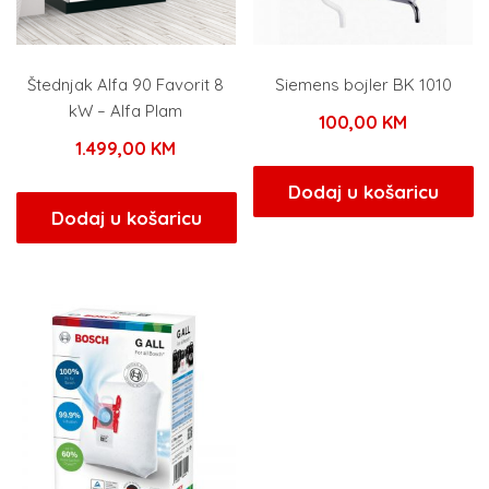
Štednjak Alfa 90 Favorit 8
Siemens bojler BK 1010
kW – Alfa Plam
100,00
KM
1.499,00
KM
Dodaj u košaricu
Dodaj u košaricu