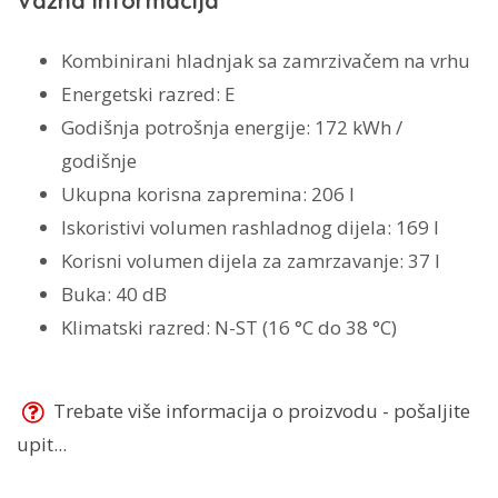
Važna informacija
Kombinirani hladnjak sa zamrzivačem na vrhu
Energetski razred: E
Godišnja potrošnja energije: 172 kWh /
godišnje
Ukupna korisna zapremina: 206 l
Iskoristivi volumen rashladnog dijela: 169 l
Korisni volumen dijela za zamrzavanje: 37 l
Buka: 40 dB
Klimatski razred: N-ST (16 °C do 38 °C)
Trebate više informacija o proizvodu - pošaljite
upit...