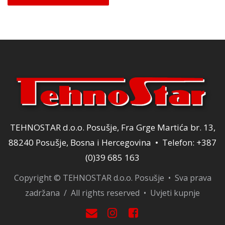
TEHNOSTAR d.o.o. Posušje, Fra Grge Martića br. 13,
88240 Posušje, Bosna i Hercegovina • Telefon: +387
(0)39 685 163
Copyright © TEHNOSTAR d.o.o. Posušje • Sva prava
zadržana / All rights reserved •
Uvjeti kupnje