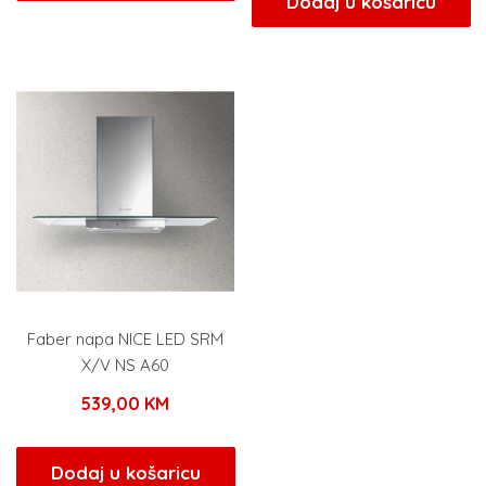
Dodaj u košaricu
Faber napa NICE LED SRM
X/V NS A60
539,00
KM
Dodaj u košaricu