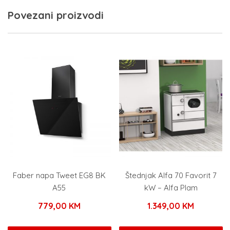
Povezani proizvodi
Faber napa Tweet EG8 BK
Štednjak Alfa 70 Favorit 7
A55
kW – Alfa Plam
779,00
KM
1.349,00
KM