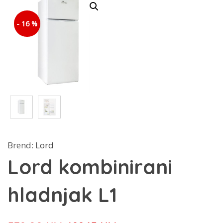
- 16 %
Brend:
Lord
Lord kombinirani
hladnjak L1