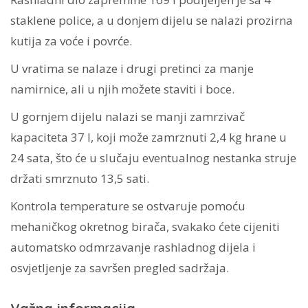
staklene police, a u donjem dijelu se nalazi prozirna
kutija za voće i povrće.
U vratima se nalaze i drugi pretinci za manje
namirnice, ali u njih možete staviti i boce.
U gornjem dijelu nalazi se manji zamrzivač
kapaciteta 37 l, koji može zamrznuti 2,4 kg hrane u
24 sata, što će u slučaju eventualnog nestanka struje
držati smrznuto 13,5 sati.
Kontrola temperature se ostvaruje pomoću
mehaničkog okretnog birača, svakako ćete cijeniti
automatsko odmrzavanje rashladnog dijela i
osvjetljenje za savršen pregled sadržaja.