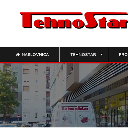
Skip
to
content
NASLOVNICA
TEHNOSTAR
PRO
+