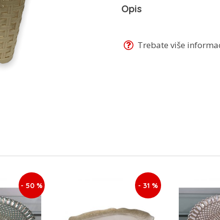
Opis
Trebate više informaci
- 50 %
- 31 %