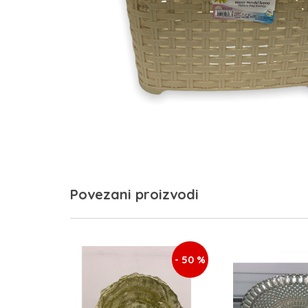
Povezani proizvodi
- 50 %