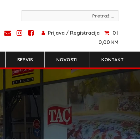
Prijava / Registracija
0 |
0,00 KM
SERVIS
NOVOSTI
KONTAKT