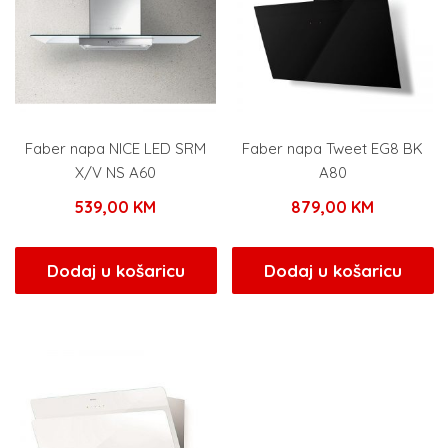
Faber napa NICE LED SRM
Faber napa Tweet EG8 BK
X/V NS A60
A80
539,00
KM
879,00
KM
Dodaj u košaricu
Dodaj u košaricu