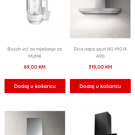
Bosch vrč za miješanje za
Elica napa spot NG H10 IX
MUM4
A90
69,00
KM
319,00
KM
Dodaj u košaricu
Dodaj u košaricu