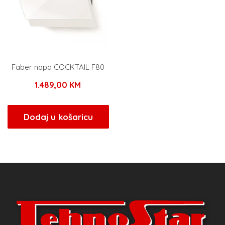
Faber napa COCKTAIL F80
1.489,00
KM
Dodaj u košaricu