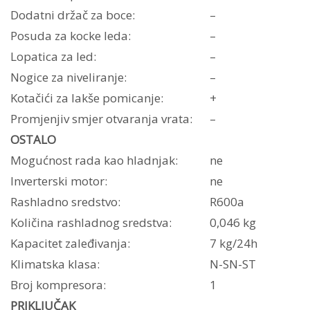
Dodatni držač za boce:
–
Posuda za kocke leda:
–
Lopatica za led:
–
Nogice za niveliranje:
–
Kotačići za lakše pomicanje:
+
Promjenjiv smjer otvaranja vrata:
–
OSTALO
Mogućnost rada kao hladnjak:
ne
Inverterski motor:
ne
Rashladno sredstvo:
R600a
Količina rashladnog sredstva:
0,046 kg
Kapacitet zaleđivanja:
7 kg/24h
Klimatska klasa:
N-SN-ST
Broj kompresora:
1
PRIKLJUČAK