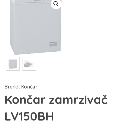
Brend:
Končar
Končar zamrzivač
LV150BH