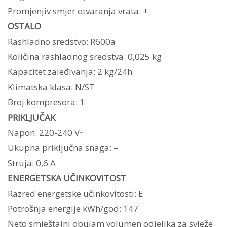
Promjenjiv smjer otvaranja vrata: +
OSTALO
Rashladno sredstvo: R600a
Količina rashladnog sredstva: 0,025 kg
Kapacitet zaleđivanja: 2 kg/24h
Klimatska klasa: N/ST
Broj kompresora: 1
PRIKLJUČAK
Napon: 220-240 V~
Ukupna priključna snaga: –
Struja: 0,6 A
ENERGETSKA UČINKOVITOST
Razred energetske učinkovitosti: E
Potrošnja energije kWh/god: 147
Neto smještajni obujam volumen odjeljka za svježe