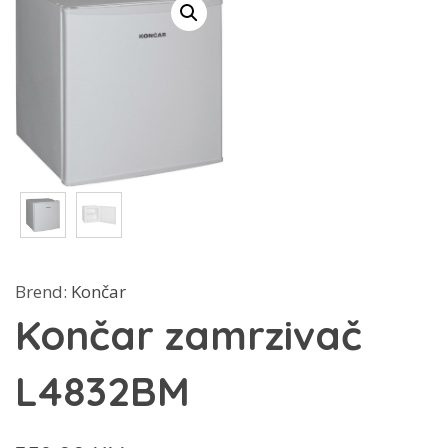
Brend:
Končar
Končar zamrzivač
L4832BM