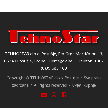
TEHNOSTAR d.o.o. Posušje, Fra Grge Martića br. 13,
88240 Posušje, Bosna i Hercegovina • Telefon: +387
(0)39 685 163
Copyright © TEHNOSTAR d.o.o. Posušje • Sva prava
zadržana / All rights reserved •
Uvjeti kupnje