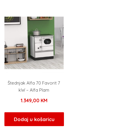
Štednjak Alfa 70 Favorit 7
kW – Alfa Plam
1.349,00
KM
Dodaj u košaricu