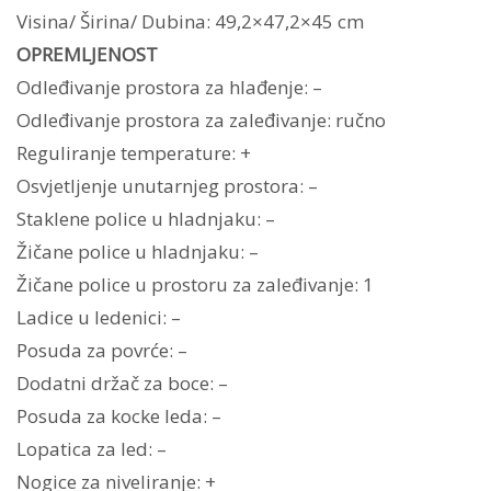
Visina/ Širina/ Dubina: 49,2×47,2×45 cm
OPREMLJENOST
Odleđivanje prostora za hlađenje: –
Odleđivanje prostora za zaleđivanje: ručno
Reguliranje temperature: +
Osvjetljenje unutarnjeg prostora: –
Staklene police u hladnjaku: –
Žičane police u hladnjaku: –
Žičane police u prostoru za zaleđivanje: 1
Ladice u ledenici: –
Posuda za povrće: –
Dodatni držač za boce: –
Posuda za kocke leda: –
Lopatica za led: –
Nogice za niveliranje: +