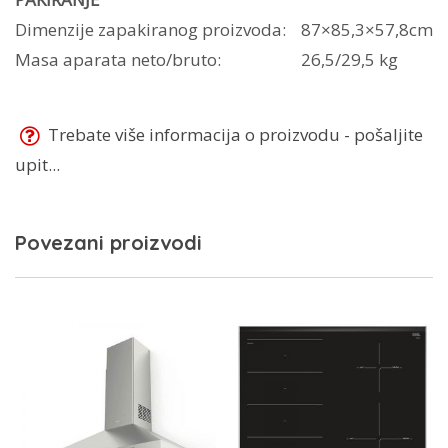
Dimenzije zapakiranog proizvoda:
87×85,3×57,8cm
Masa aparata neto/bruto:
26,5/29,5 kg
Trebate više informacija o proizvodu - pošaljite
upit...
Povezani proizvodi