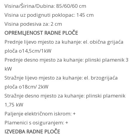
Visina/Širina/Dubina: 85/60/60 cm
Visina uz podignuti poklopac: 145 cm
Visina podesiva za: 2 cm
OPREMLJENOST RADNE PLOČE
Prednje lijevo mjesto za kuhanje: el. obična grijaća
ploča o14,5cm/1kW
Prednje desno mjesto za kuhanje: plinski plamenik 3
kW
Stražnje lijevo mjesto za kuhanje: el. brzogrijaća
ploča o18cm/ 2kW
Stražnje desno mjesto za kuhanje: plinski plamenik
1,75 kW
Paljenje električnom iskrom: +
Plamenici s osiguranjem: +
IZVEDBA RADNE PLOČE