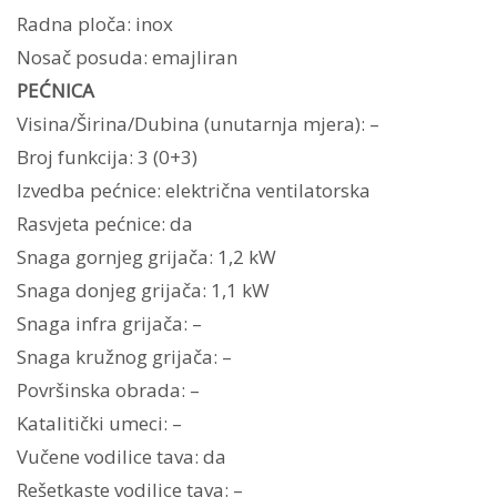
Radna ploča: inox
Nosač posuda: emajliran
PEĆNICA
Visina/Širina/Dubina (unutarnja mjera): –
Broj funkcija: 3 (0+3)
Izvedba pećnice: električna ventilatorska
Rasvjeta pećnice: da
Snaga gornjeg grijača: 1,2 kW
Snaga donjeg grijača: 1,1 kW
Snaga infra grijača: –
Snaga kružnog grijača: –
Površinska obrada: –
Katalitički umeci: –
Vučene vodilice tava: da
Rešetkaste vodilice tava: –