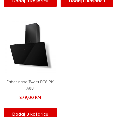
Dodaj u košaricu
Dodaj u košaricu
Faber napa Tweet EG8 BK
A80
879,00
KM
Dodaj u košaricu