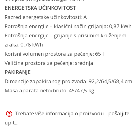
ENERGETSKA UČINKOVITOST
Razred energetske učinkovitosti: A
Potrošnja energije – klasični način grijanja: 0,87 kWh
Potrošnja energije – grijanje s prisilnim kruženjem
zraka: 0,78 kWh
Korisni volumen prostora za pečenje: 65 l
Veličina prostora za pečenje: srednja
PAKIRANJE
Dimenzije zapakiranog proizvoda: 92,2/64,5/68,4 cm
Masa aparata neto/bruto: 45/47,5 kg
Trebate više informacija o proizvodu - pošaljite
upit...