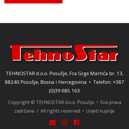
TEHNOSTAR d.o.o. Posušje, Fra Grge Martića br. 13,
88240 Posušje, Bosna i Hercegovina • Telefon: +387
(0)39 685 163
Copyright © TEHNOSTAR d.o.o. Posušje • Sva prava
zadržana / All rights reserved •
Uvjeti kupnje