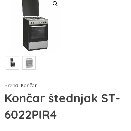
Brend:
Končar
Končar štednjak ST-
6022PIR4