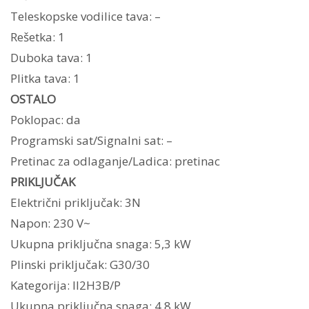
Teleskopske vodilice tava: –
Rešetka: 1
Duboka tava: 1
Plitka tava: 1
OSTALO
Poklopac: da
Programski sat/Signalni sat: –
Pretinac za odlaganje/Ladica: pretinac
PRIKLJUČAK
Električni priključak: 3N
Napon: 230 V~
Ukupna priključna snaga: 5,3 kW
Plinski priključak: G30/30
Kategorija: II2H3B/P
Ukupna priključna snaga: 4,8 kW